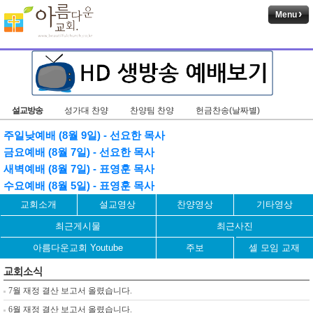
Menu
설교방송
성가대 찬양
찬양팀 찬양
헌금찬송(날짜별)
주일낮예배 (8월 9일) - 선요한 목사
금요예배 (8월 7일) - 선요한 목사
새벽예배 (8월 7일) - 표영훈 목사
수요예배 (8월 5일) - 표영훈 목사
교회소개
설교영상
찬양영상
기타영상
최근게시물
최근사진
아름다운교회 Youtube
주보
셀 모임 교재
교회소식
7월 재정 결산 보고서 올렸습니다.
6월 재정 결산 보고서 올렸습니다.