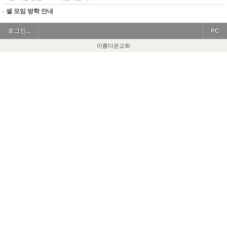
셀 모임 방학 안내
로그인...
PC
아름다운교회