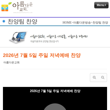
Menu
찬양팀 찬양
HOME>아름다운방송>찬양팀 찬양
2026년 7월 5일 주일 저녁예배 찬양
아름다운교회
2026년 7월 5일 주일 저녁예배 찬양