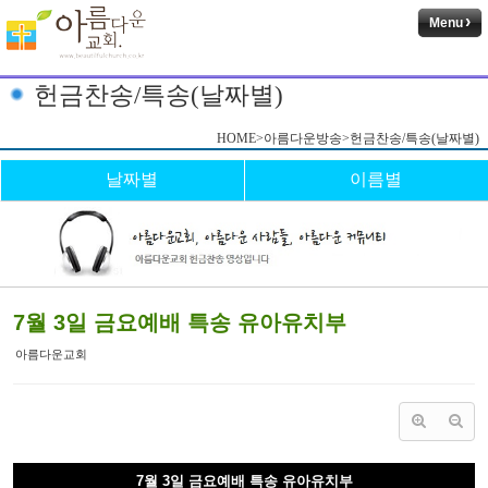
Menu
헌금찬송/특송(날짜별)
HOME>아름다운방송>헌금찬송/특송(날짜별)
날짜별
이름별
7월 3일 금요예배 특송 유아유치부
아름다운교회
7월 3일 금요예배 특송 유아유치부