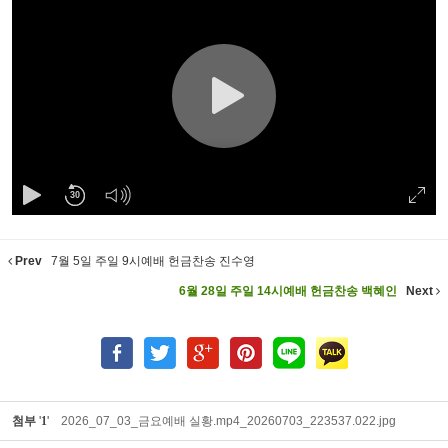
30
Prev
7월 5일 주일 9시예배 헌금찬송 진수영
6월 28일 주일 14시예배 헌금찬송 백혜인
Next
첨부
'
1
'
2026_07_03_금요예배 실황.mp4_20260703_223537.022.jpg