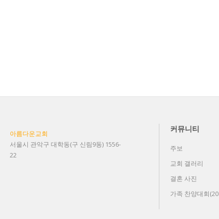
커뮤니티
아름다운교회
서울시 관악구 대학동(구 신림9동) 1556-
주보
22
교회 갤러리
결혼 사진
가족 찬양대회(201