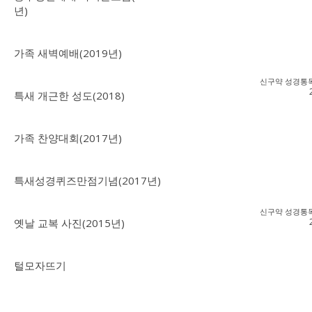
년)
가족 새벽예배(2019년)
신구약 성경통독
특새 개근한 성도(2018)
가족 찬양대회(2017년)
특새성경퀴즈만점기념(2017년)
신구약 성경통독
옛날 교복 사진(2015년)
털모자뜨기