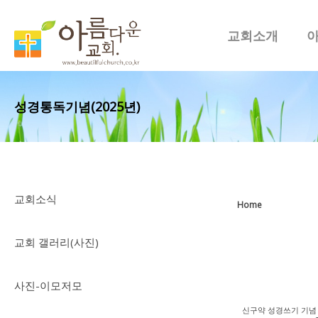
교회소개
성경통독기념(2025년)
교회소식
Home
교회 갤러리(사진)
사진-이모저모
신구약 성경쓰기 기념 