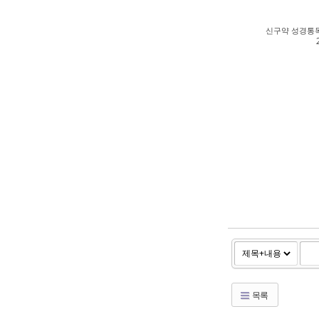
신구약 성경통독
목록