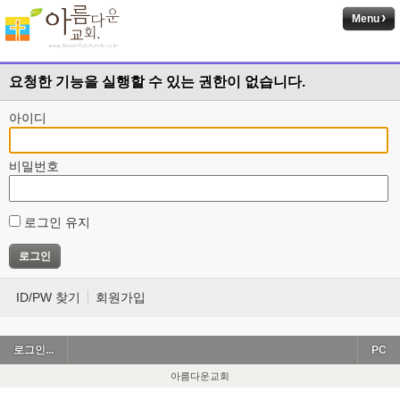
Menu
요청한 기능을 실행할 수 있는 권한이 없습니다.
아이디
비밀번호
로그인 유지
ID/PW 찾기
회원가입
로그인...
PC
아름다운교회