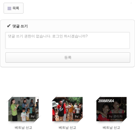
목록
✔
댓글 쓰기
댓글 쓰기 권한이 없습니다. 로그인 하시겠습니까?
2008/05/04
by
by
by 관리자
베트남 선교
베트남 선교
베트남 선교