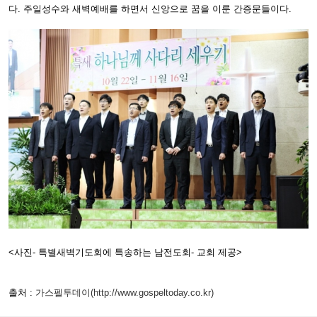
다. 주일성수와 새벽예배를 하면서 신앙으로 꿈을 이룬 간증문들이다.
<사진- 특별새벽기도회에 특송하는 남전도회- 교회 제공>
출처 :
가스펠투데이(http://www.gospeltoday.co.kr)