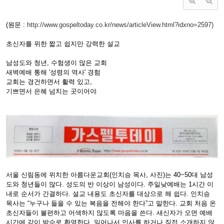
(원문 :
http://www.gospeltoday.co.kr/news/articleView.html?idxno=2597)
초신자를 위한 짧고 쉽지만 강력한 설교
남성도와 청년, 수험생이 많은 교회
새벽예배 통해 '성령의 역사' 경험
교회는 경건하면서 활력 있고,
기쁘면서 은혜 넘치는 곳이어야
서울 신림동에 위치한 아름다운교회(인치승 목사, 사진)는 40~50대 남성
도와 청년들이 많다. 성도의 반 이상이 남성이다. 주일낮예배는 1시간 이
내로 순서가 간결하다. 설교 내용도 초신자를 대상으로 해 쉽다. 인치승
목사는 “누구나 들을 수 있는 복음을 전해야 한다”고 말한다. 교회 처음 온
초신자들이 불편하고 어색하지 않도록 마음을 쓴다. 새신자가 오면 예배
시간에 같이 박수로 환영한다. 일어나서 인사를 하거나 직접 소개하지 않